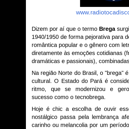
www.radiotocadisc
Dizem por aí que o termo
Brega
surg
1940/1950 de forma pejorativa para d
romântica popular e o gênero com le
diretamente às emoções cotidianas (
dramáticas e passionais), combinada
Na região Norte do Brasil, o "brega" 
cultural. O Estado do Pará é consid
ritmo, que se modernizou e ger
sucesso como o tecnobrega.
Hoje é chic a escolha de ouvir ess
nostálgico passa pela lembrança af
carinho ou melancolia por um período