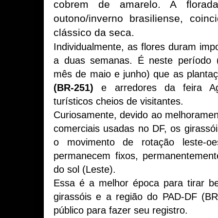
cobrem de amarelo. A florad
outono/inverno brasiliense, coin
clássico da seca.
Individualmente, as flores duram im
a duas semanas. É neste período (
mês de maio e junho) que as planta
(BR-251)
e arredores da feira Agr
turísticos cheios de visitantes.
Curiosamente, devido ao melhoramen
comerciais usadas no DF, os girassó
o movimento de rotação leste-oest
permanecem fixos, permanentemente
do sol (Leste).
Essa é a melhor época para tirar b
girassóis e a região do PAD-DF (B
público para fazer seu registro.