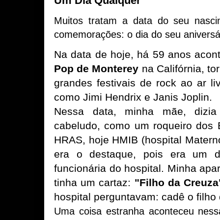
Um Dia Qualquer
Muitos tratam a data do seu nasc
comemorações: o dia do seu aniversá
Na data de hoje, há 59 anos acont
Pop de Monterey
na Califórnia, to
grandes festivais de rock ao ar li
como Jimi Hendrix e Janis Joplin.
Nessa data, minha mãe, dizi
cabeludo, como um roqueiro dos B
HRAS, hoje HMIB (hospital Materno 
era o destaque, pois era um do
funcionária do hospital. Minha apa
tinha um cartaz:
"Filho da Creuza
hospital perguntavam: cadê o filho
Uma coisa estranha aconteceu nes