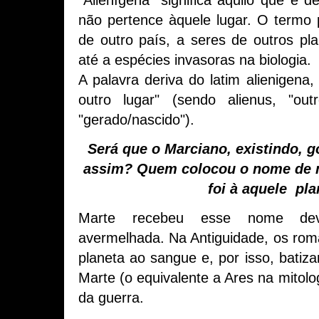
não pertence àquele lugar. O termo 
de outro país, a seres de outros pla
até a espécies invasoras na biologia.
A palavra deriva do latim alienigena,
outro lugar" (sendo alienus, "outr
"gerado/nascido").
Será que o Marciano, existindo, 
assim? Quem colocou o nome de 
foi à aquele pl
Marte recebeu esse nome dev
avermelhada. Na Antiguidade, os ro
planeta ao sangue e, por isso, bat
Marte (o equivalente a Ares na mitolo
da guerra.