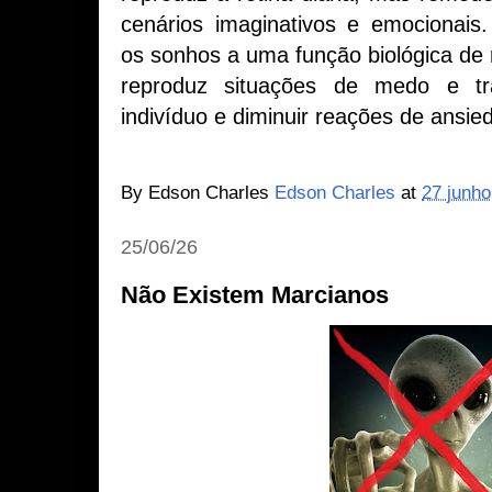
cenários imaginativos e emocionais
os sonhos a uma função biológica de r
reproduz situações de medo e t
indivíduo e diminuir reações de ansie
By Edson Charles
Edson Charles
at
27 junho
25/06/26
Não Existem Marcianos