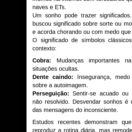
naves e ETs.
Um sonho pode trazer significado
buscou significado sobre sorte ou 
e acorda chorando ou com medo que
O significado de símbolos clássic
contexto:
Cobra:
Mudanças importantes na
situações ocultas.
Dente caindo:
Insegurança, medo
sobre a autoimagem.
Perseguição:
Sentir-se acuado ou 
não resolvido. Desvendar sonhos é
das mensagens do inconsciente.
Estudos recentes demonstram qu
reproduz a rotina diária, mas remod