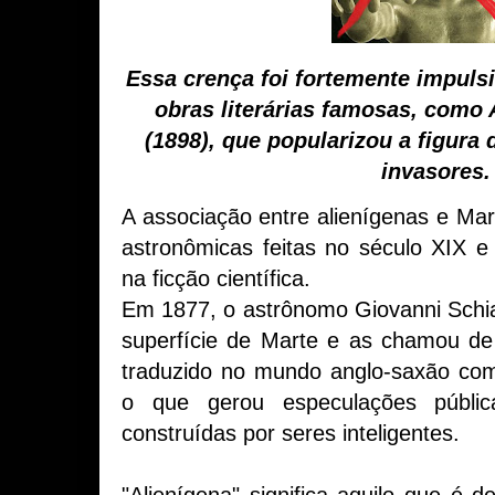
Essa crença foi fortemente impuls
obras literárias famosas, como
(1898), que popularizou a figur
invasores.
A associação entre alienígenas e Ma
astronômicas feitas no século XIX e 
na ficção científica.
Em 1877, o astrônomo Giovanni Schiap
superfície de Marte e as chamou de "
traduzido no mundo anglo-saxão com
o que gerou especulações públi
construídas por seres inteligentes.
"Alienígena" significa aquilo que é d