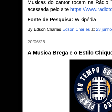
Musicas do cantor tocam na Rádio 
acessada pelo site
https://www.radiot
Fonte de Pesquisa:
Wikipédia
By Edson Charles
Edson Charles
at
23 junho
20/06/26
A Musica Brega e o Estilo Chiqu