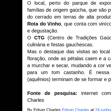
O local, perto do parque de expo
famílias de origem gaúcha, que são p
do cerrado em terras de alta produti
Rota do Vinho
, que conta com viníco
e degustação.
O
CTG
(Centro de Tradições Gaúc
culinária e festas gauchescas.
Mas o destaque das visitas ao loc
floração, onde as pétalas caem e a 
a murchar e secar, mudando a cor v
para um tom castanho. É nessa
(aquênios) terminam de se formar e
Fonte de pesquisa:
internet c
Charles
By Edson Charles
Edson Charles
at
24 junho