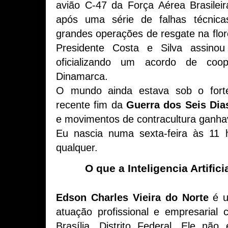
avião C-47 da Força Aérea Brasilei
após uma série de falhas técnica
grandes operações de resgate na flore
Presidente Costa e Silva assino
oficializando um acordo de coo
Dinamarca.
O mundo ainda estava sob o forte
recente fim da
Guerra dos Seis Dia
e movimentos de contracultura ganha
Eu nascia numa sexta-feira às 11
qualquer.
O que a Inteligencia Artific
Edson Charles Vieira do Norte
é u
atuação profissional e empresarial
Brasília, Distrito Federal. Ele nã