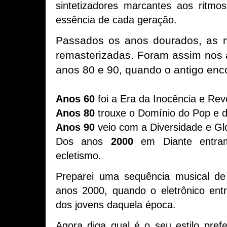
sintetizadores marcantes aos ritmo
essência de cada geração.
Passados os anos dourados, as m
remasterizadas. Foram assim nos 
anos 80 e 90, quando o antigo enc
Anos 60
foi a Era da Inocência e Rev
Anos 80
trouxe o Domínio do Pop e d
Anos 90
veio com a Diversidade e Gl
Dos anos
2000
em Diante entram
ecletismo.
Preparei uma sequência musical d
anos 2000, quando o eletrônico entr
dos jovens daquela época.
Agora diga qual é o seu estilo prefe