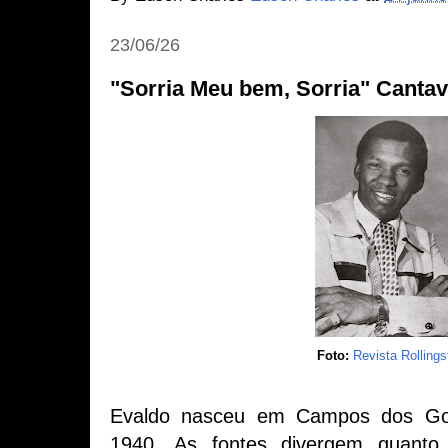
23/06/26
"Sorria Meu bem, Sorria" Canta
Foto:
Revista Rollings
Evaldo nasceu em Campos dos Go
1940. As fontes divergem quanto