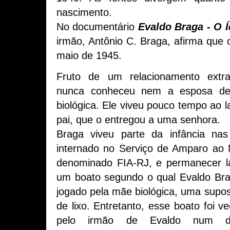
nascimento.
No documentário
Evaldo Braga - O 
irmão, Antônio C. Braga, afirma que
maio de 1945.
Fruto de um relacionamento extr
nunca conheceu nem a esposa d
biológica. Ele viveu pouco tempo ao 
pai, que o entregou a uma senhora.
Braga viveu parte da infância na
internado no Serviço de Amparo ao
denominado FIA-RJ, e permanecer lá
um boato segundo o qual Evaldo Brag
jogado pela mãe biológica, uma supos
de lixo. Entretanto, esse boato foi
pelo irmão de Evaldo num d