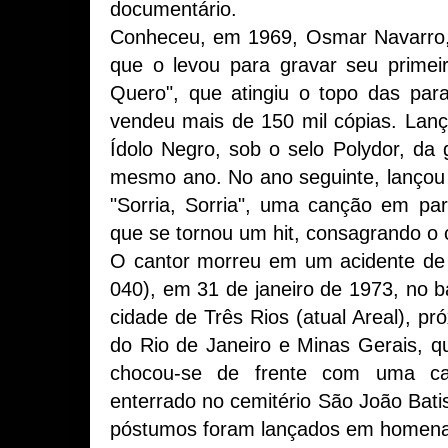
documentário.
Conheceu, em 1969, Osmar Navarro, 
que o levou para gravar seu primei
Quero", que atingiu o topo das pa
vendeu mais de 150 mil cópias. Lan
Ídolo Negro, sob o selo Polydor, d
mesmo ano. No ano seguinte, lançou
"Sorria, Sorria", uma canção em pa
que se tornou um hit, consagrando o 
O cantor morreu em um acidente de 
040), em 31 de janeiro de 1973, no ba
cidade de Três Rios (atual Areal), pr
do Rio de Janeiro e Minas Gerais, 
chocou-se de frente com uma car
enterrado no cemitério São João Bati
póstumos foram lançados em homena