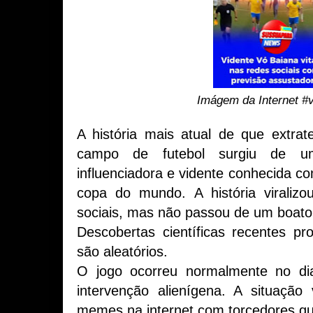
Imágem da Internet #
A história mais atual de que extrate
campo de futebol surgiu de um
influenciadora e vidente conhecida c
copa do mundo. A história viraliz
sociais, mas não passou de um boato
Descobertas científicas recentes 
são aleatórios.
O jogo ocorreu normalmente no dia
intervenção alienígena. A situação
memes na internet com torcedores q