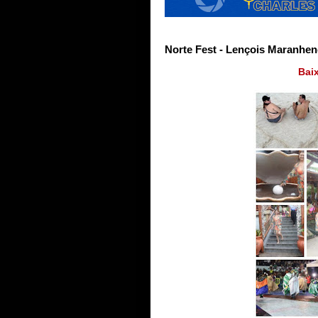
Norte Fest - Lençois Maranhen
Baix