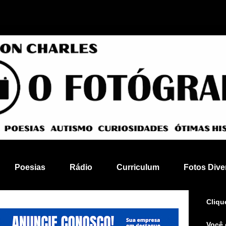
Poesias
Rádio
Curriculum
Fotos Dive
Cliqu
Você 