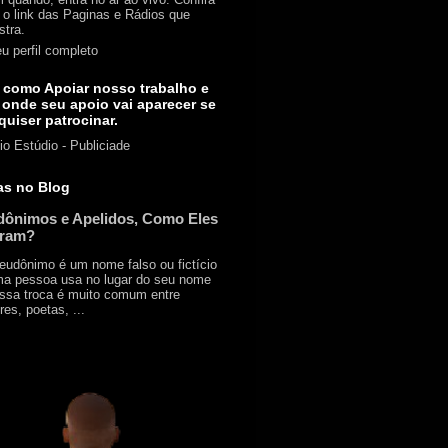
 o link das Paginas e Rádios que
stra.
u perfil completo
 como Apoiar nosso trabalho e
 onde seu apoio vai aparecer se
quiser patrocinar.
io Estúdio - Publiciade
as no Blog
ônimos e Apelidos, Como Eles
iram?
udônimo é um nome falso ou fictício
a pessoa usa no lugar do seu nome
Essa troca é muito comum entre
res, poetas, ...