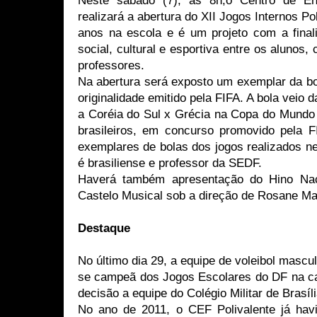
Neste sábado (7), às 8h,o Centro de Ens
realizará a abertura do XII Jogos Internos Po
anos na escola e é um projeto com a final
social, cultural e esportiva entre os alunos,
professores.
Na abertura será exposto um exemplar da bol
originalidade emitido pela FIFA. A bola veio d
a Coréia do Sul x Grécia na Copa do Mundo 
brasileiros, em concurso promovido pela 
exemplares de bolas dos jogos realizados n
é brasiliense e professor da SEDF.
Haverá também apresentação do Hino Nac
Castelo Musical sob a direção de Rosane Ma
Destaque
No último dia 29, a equipe de voleibol mascu
se campeã dos Jogos Escolares do DF na cate
decisão a equipe do Colégio Militar de Brasíli
No ano de 2011, o CEF Polivalente já havi