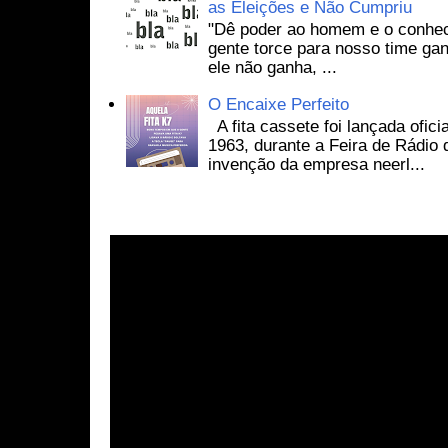
as Eleições e Não Cumpriu
"Dê poder ao homem e o conhec
gente torce para nosso time ga
ele não ganha, ...
O Encaixe Perfeito
A fita cassete foi lançada ofic
1963, durante a Feira de Rádio
invenção da empresa neerl...
Visite O Canal do Youtube