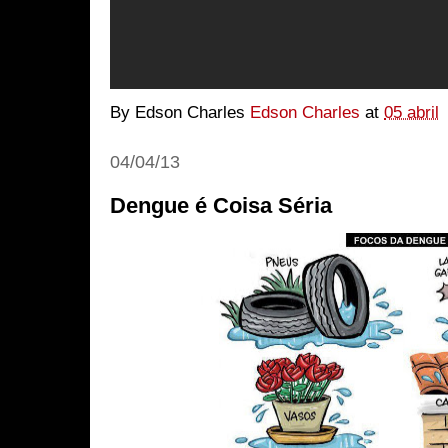
By Edson Charles
Edson Charles
at
05 abril
04/04/13
Dengue é Coisa Séria