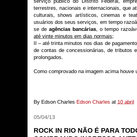
serviço público do Distrito Federal, emp
terrestres, nacionais e internacionais, que a
culturais, shows artísticos, cinemas e tea
usuários dos seus serviços, em tempo razoáv
se de
agências bancárias
, o tempo razoáv
até vinte minutos em dias normais
;
II – até trinta minutos nos dias de pagament
de contas de concessionárias, de tributos 
prolongados.
Como comprovado na imagem acima houve u
By Edson Charles
Edson Charles
at
10 abril
05/04/13
ROCK IN RIO NÃO É PARA TO