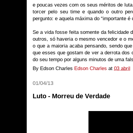
e poucas vezes com os seus méritos de luta
torcer pelo seu time e quando o outro perd
pergunto: e aquela máxima do “importante é 
Se a vida fosse feita somente da felicidade 
outros, só haveria o mesmo vencedor e o m
o que a maioria acaba pensando, sendo que 
que esses que gostam de ver a derrota dos 
do seu tempo por alguns minutos de uma falsa
By Edson Charles
Edson Charles
at
03 abril
01/04/13
Luto - Morreu de Verdade