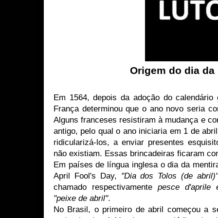
Origem do dia da
Em 1564, depois da adoção do calendário g
França determinou que o ano novo seria co
Alguns franceses resistiram à mudança e con
antigo, pelo qual o ano iniciaria em 1 de ab
ridicularizá-los, a enviar presentes esquis
não existiam. Essas brincadeiras ficaram co
Em países de língua inglesa o dia da menti
April Fool's Day,
"Dia dos Tolos (de abril)
chamado respectivamente
pesce d'aprile e
"peixe de abril"
.
No Brasil, o primeiro de abril começou a s