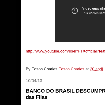
http://www.youtube.com/user/PTXofficial?fe
By Edson Charles
Edson Charles
at
20 abril
10/04/13
BANCO DO BRASIL DESCUMPRE L
das Filas