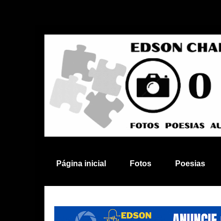
Página inicial
Fotos
Poesias
Anuncie aqui