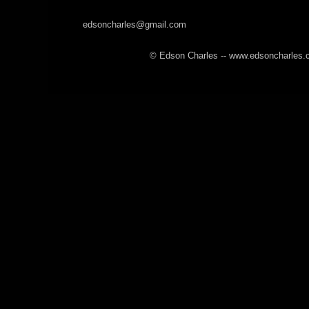
edsoncharles@gmail.com
© Edson Charles -- www.edsoncharles