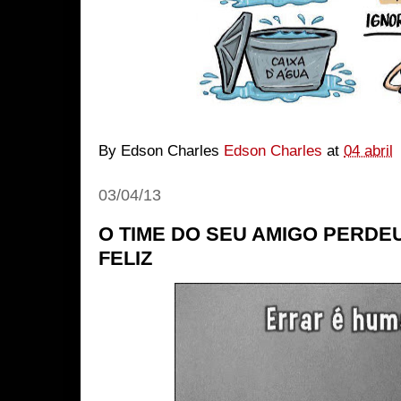
By Edson Charles
Edson Charles
at
04 abril
03/04/13
O TIME DO SEU AMIGO PERDE
FELIZ