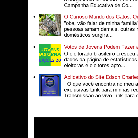
Campanha Educativa de Co...
O Curioso Mundo dos Gatos. Q
"oba, vão falar de minha família
pessoas amam demais, outras n
domésticos surgira...
Votos de Jovens Podem Fazer a
O eleitorado brasileiro cresceu
dados da página de estatísticas
eleitoras e eleitores apto...
Aplicativo do Site Edson Charle
O que você encontra no meu a
exclusivas Link para minhas red
Transmissão ao vivo Link para c
Visite O Canal do Youtube