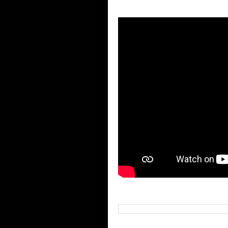
Visite O Canal do Youtube
Buscar neste blog