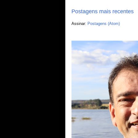
Postagens mais recentes
Assinar:
Postagens (Atom)
Edson Charles Fotografando