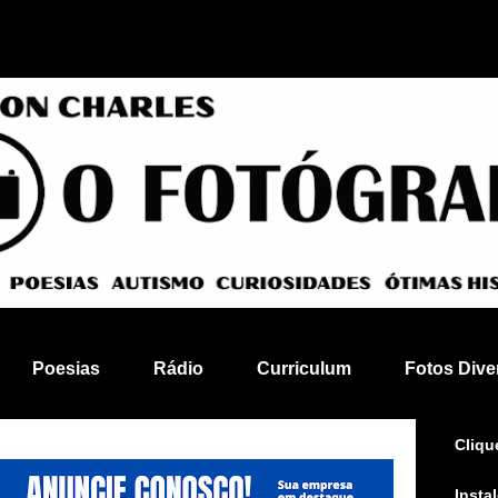
Poesias
Rádio
Curriculum
Fotos Dive
Cliqu
Insta