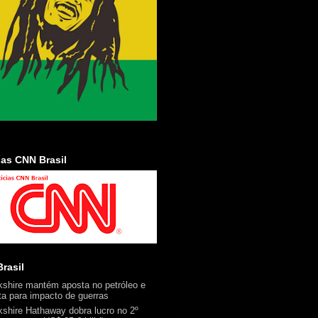
ias CNN Brasil
rasil
kshire mantém aposta no petróleo e
rta para impacto de guerras
kshire Hathaway dobra lucro no 2º