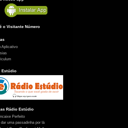
é o Visitante Número
nas
 Aplicativo
sias
riculum
 Estúdio
ias Rádio Estúdio
ncaixe Perfeito
 dar uma passadinha por lá