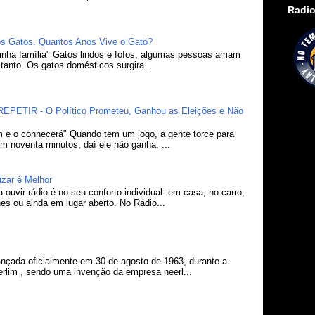
Radio
s Gatos. Quantos Anos Vive o Gato?
minha família" Gatos lindos e fofos, algumas pessoas amam
tanto. Os gatos domésticos surgira...
PETIR - O Político Prometeu, Ganhou as Eleições e Não
 e o conhecerá" Quando tem um jogo, a gente torce para
m noventa minutos, daí ele não ganha, ...
izar é Melhor
ouvir rádio é no seu conforto individual: em casa, no carro,
nes ou ainda em lugar aberto. No Rádio...
lançada oficialmente em 30 de agosto de 1963, durante a
erlim , sendo uma invenção da empresa neerl...