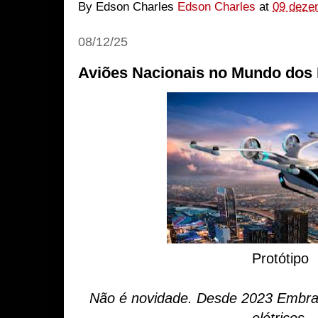
By Edson Charles
Edson Charles
at
09 deze
08/12/25
Aviões Nacionais no Mundo dos 
Protótipo
Não é novidade. Desde 2023 Embrae
elétricos.