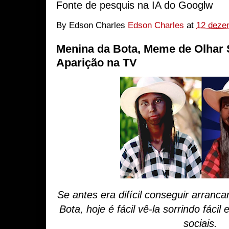
Fonte de pesquis na IA do Googlw
By Edson Charles
Edson Charles
at
12 deze
Menina da Bota, Meme de Olhar S
Aparição na TV
Se antes era difícil conseguir arranc
Bota, hoje é fácil vê-la sorrindo fáci
sociais.