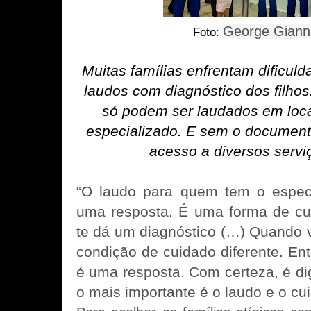
George Gian
Foto:
Muitas famílias enfrentam dificul
laudos com diagnóstico dos filhos
só podem ser laudados em loc
especializado. E sem o document
acesso a diversos serviç
“O laudo para quem tem o espectr
uma resposta. É uma forma de cui
te dá um diagnóstico (…) Quando 
condição de cuidado diferente. Ent
é uma resposta. Com certeza, é d
o mais importante é o laudo e o cui