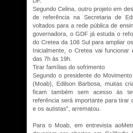
DF.
Segundo Celina, outro projeto em de
de referência na Secretaria de Ed
voltados para a rede pública de ensi
governadora, o GDF já estuda o ref
do Cretea da 108 Sul para ampliar os
Inicialmente, o Cretea vai funcionar
das 7h às 19h.
Tirar famílias do sofrimento
Segundo o presidente do Movimento 
(Moab), Edilson Barbosa, muitas cr
ficam também sem acesso às ter
referência será importante para tira
e os autistas”, arrematou.
Para o Moab, em entrevista aoMetr