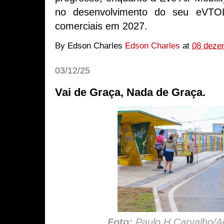
no desenvolvimento do seu eVTOL 
comerciais em 2027.
By Edson Charles
Edson Charles
at
08 deze
03/12/25
Vai de Graça, Nada de Graça.
Foto:
Paulo H Carvalho/Ag