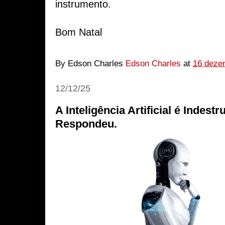
instrumento.
Bom Natal
By Edson Charles
Edson Charles
at
16 deze
12/12/25
A Inteligência Artificial é Indest
Respondeu.