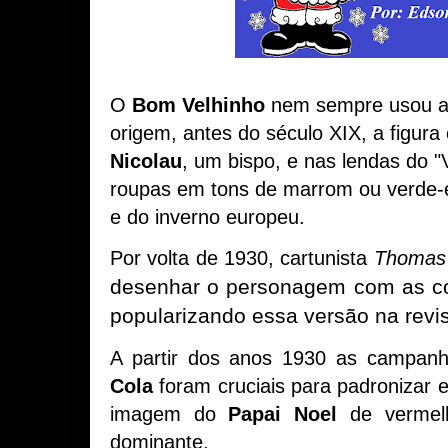
O
Bom Velhinho
nem sempre usou a
origem, antes do século XIX, a figura
Nicolau
, um bispo, e nas lendas do "
roupas em tons de marrom ou verde-e
e do inverno europeu.
Por volta de 1930, cartunista
Thomas 
desenhar o personagem com as co
popularizando essa versão na revis
A partir dos anos 1930 as campanha
Cola
foram cruciais para padronizar 
imagem do
Papai Noel
de vermel
dominante.