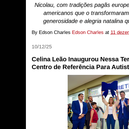
Nicolau, com tradições pagãs europe
americanos que o transformaram 
generosidade e alegria natalina
By Edson Charles
Edson Charles
at
11 deze
10/12/25
Celina Leão Inaugurou Nessa Terç
Centro de Referência Para Autis