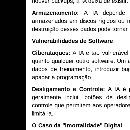
houver backups, a IA deixa de existir.
Armazenamento:
A IA depende d
armazenados em discos rígidos ou 
destruição desses dados pode tornar 
Vulnerabilidades de Software
Ciberataques:
A IA é tão vulnerável
quanto qualquer outro software. Um
dados de treinamento, introduzir bu
apagar a programação.
Desligamento e Controle:
A IA é 
geralmente inclui "botões de des
controle que permitem aos operador
limitá-la.
O Caso da "Imortalidade" Digital