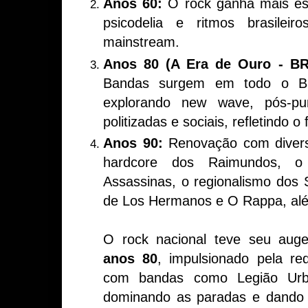
Anos 60:
O rock ganha mais es
psicodelia e ritmos brasilei
mainstream.
Anos 80 (A Era de Ouro - BR
Bandas surgem em todo o Bras
explorando new wave, pós-p
politizadas e sociais, refletindo o
Anos 90:
Renovação com divers
hardcore dos Raimundos, 
Assassinas, o regionalismo dos S
de Los Hermanos e O Rappa, alé
O rock nacional teve seu aug
anos 80
, impulsionado pela re
com bandas como Legião Urb
dominando as paradas e dando v