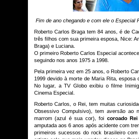
Fim de ano chegando e com ele o Especial 
Roberto Carlos Braga tem 84 anos, é de Cac
três filhos com sua primeira esposa, Nice: 
Braga) e Luciana.
O primeiro Roberto Carlos Especial acontec
seguindo nos anos 1975 a 1998.
Pela primeira vez em 25 anos, o Roberto Car
1999 devido à morte de Maria Rita, esposa 
No lugar, a TV Globo exibiu o filme Inimi
Cinema Especial.
Roberto Carlos, o Rei, tem muitas curiosid
Obsessivo Compulsivo), tem aversão ao 
marrom (azul é sua cor), foi
coroado Re
amputada aos 6 anos após acidente com trem,
primeiros sucessos do rock brasileiro co