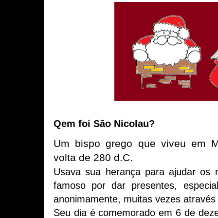
Qem foi São Nicolau?
Um bispo grego que viveu em My
volta de 280 d.C.
Usava sua herança para ajudar os n
famoso por dar presentes, especi
anonimamente, muitas vezes através
Seu dia é comemorado em 6 de deze