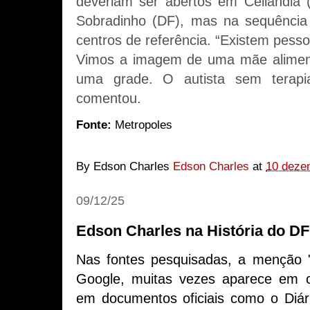
deveriam ser abertos em Ceilândia 
Sobradinho (DF), mas na sequência
centros de referência. “Existem pess
Vimos a imagem de uma mãe aliment
uma grade. O autista sem terapia
comentou.
Fonte:
Metropoles
By Edson Charles
Edson Charles
at
10 deze
09/12/25
Edson Charles na História do D
Nas fontes pesquisadas, a menção 
Google, muitas vezes aparece em cr
em documentos oficiais como o Diár