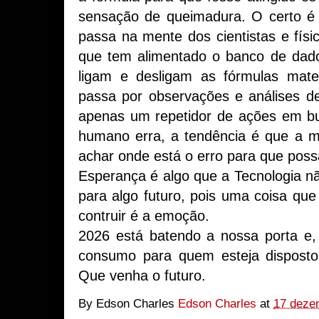
sensação de queimadura. O certo é
passa na mente dos cientistas e físi
que tem alimentado o banco de dad
ligam e desligam as fórmulas mate
passa por observações e análises d
apenas um repetidor de ações em bu
humano erra, a tendência é que a 
achar onde está o erro para que possa
Esperança é algo que a Tecnologia 
para algo futuro, pois uma coisa q
contruir é a emoção.
2026 está batendo a nossa porta e,
consumo para quem esteja disposto 
Que venha o futuro.
By Edson Charles
Edson Charles
at
17 deze