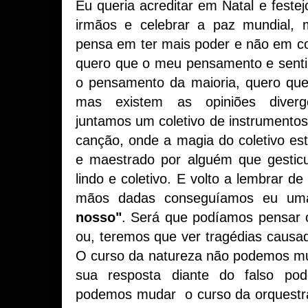
Eu queria acreditar em Natal e fes
irmãos e celebrar a paz mundial,
pensa em ter mais poder e não em c
quero que o meu pensamento e sent
o pensamento da maioria, quero que
mas existem as opiniões diverg
juntamos um coletivo de instrumento
canção, onde a magia do coletivo es
e maestrado por alguém que gestic
lindo e coletivo. E volto a lembrar d
mãos dadas conseguíamos eu um
nosso"
. Será que podíamos pensar 
ou, teremos que ver tragédias caus
O curso da natureza não podemos mu
sua resposta diante do falso po
podemos mudar o curso da orquestr