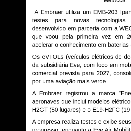
A Embraer utiliza um EMB-203 Ipa
testes para novas tecnologias 
desenvolvido em parceria com a WEG
que voou pela primeira vez em 2
acelerar o conhecimento em baterias e
Os eVTOLs (veículos elétricos de de
da subsidiária Eve, com foco em mob
comercial prevista para 2027, consol
por uma aviação mais verde.
A Embraer registrou a marca "Ene
aeronaves que inclui modelos elétric
H2GT (50 lugares) e o E19-H2FC (19 
A empresa realiza testes e exibe seus
progresso, enquanto a Eve Air Mobilit