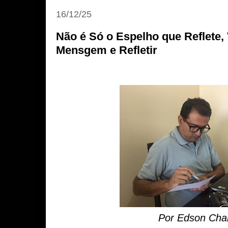
16/12/25
Não é Só o Espelho que Reflete
Mensgem e Refletir
Por Edson Cha