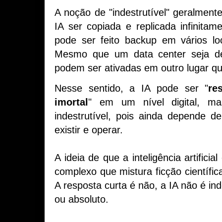
A noção de "indestrutível" geralmen
IA ser copiada e replicada infinit
pode ser feito backup em vários l
Mesmo que um data center seja des
podem ser ativadas em outro lugar q
Nesse sentido, a IA pode ser "
res
imortal
" em um nível digital, m
indestrutível, pois ainda depende 
existir e operar.
A ideia de que a inteligência artificia
complexo que mistura ficção científic
A resposta curta é não, a IA não é inde
ou absoluto.