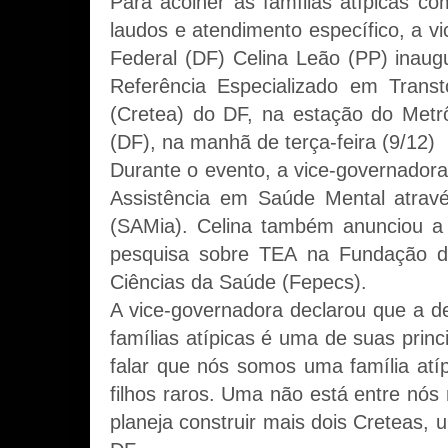
Para acolher as famílias atípicas c
laudos e atendimento específico, a vi
Federal (DF) Celina Leão (PP) inaug
Referência Especializado em Transt
(Cretea) do DF, na estação do Metr
(DF), na manhã de terça-feira (9/12)
Durante o evento, a vice-governadora
Assistência em Saúde Mental através 
(SAMia). Celina também anunciou a
pesquisa sobre TEA na Fundação d
Ciências da Saúde (Fepecs).
A vice-governadora declarou que a d
famílias atípicas é uma de suas princ
falar que nós somos uma família atí
filhos raros. Uma não está entre nós
planeja construir mais dois Creteas, 