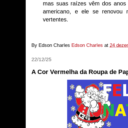
mas suas raízes vêm dos anos 
americano, e ele se renovou
vertentes.
By Edson Charles
Edson Charles
at
24 deze
22/12/25
A Cor Vermelha da Roupa de Pap