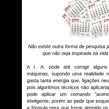
Não existe outra forma de pesquisa par
que não seja inspirada na vid
A I. A. pode até corrigir alguns
máquinas, supondo uma realidade n
gasta tanta energia que, ligações neu
pois algoritmos técnicos não aplica
pode aplicar um comando "acen
inteligente, porém ao pedir que esquen
a fórmula para que fosse atingido os