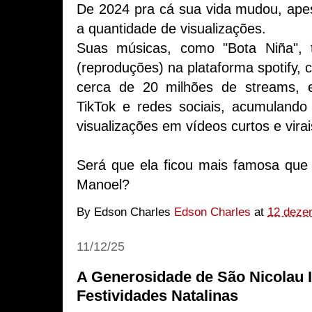
De 2024 pra cá sua vida mudou, ape
a quantidade de visualizações.
Suas músicas, como "Bota Niña", 
(reproduções) na plataforma spotify,
cerca de 20 milhões de streams, e
TikTok e redes sociais, acumulando
visualizações em vídeos curtos e vira
Será que ela ficou mais famosa que
Manoel?
By Edson Charles
Edson Charles
at
12 deze
11/12/25
A Generosidade de São Nicolau I
Festividades Natalinas